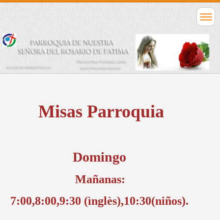
Misas Parroquia
Domingo
Mañanas:
7:00,8:00,9:30 (ìnglès),10:30(niños).